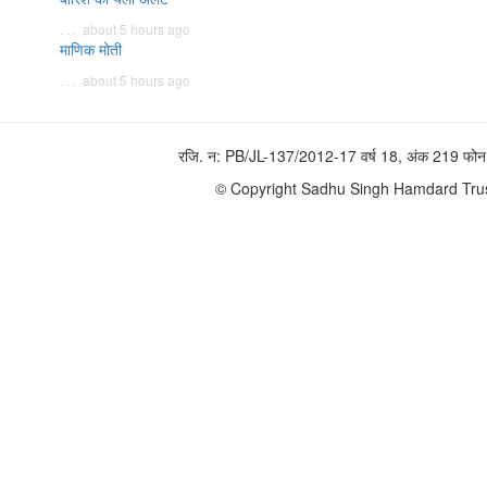
. . . about 5 hours ago
माणिक मोती
. . . about 5 hours ago
रजि. न: PB/JL-137/2012-17 वर्ष 18, अंक 219 
© Copyright Sadhu Singh Hamdard Trust