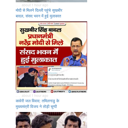
. . . about 1 hour ago
मोदी से मिलने दिल्ली पहुंचे सुखबीर
बादल, संसद भवन में हुई मुलाकात
. . . about 1 hour ago
कावेरी जल विवाद: तमिलनाडु के
मुख्यमंत्री विजय ने तोड़ी चुप्पी