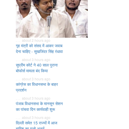
. . . about 2 hours ago
गृह मंत्री को संसद में आकर जवाब
देना चाहिए - सुखजिंदर सिंह रंधावा
. . . about 3 hours ago
सुप्रीम कोर्ट ने 40 साल पुराना
बोफोर्स मामला बंद किया
. . . about 3 hours ago
कांग्रेस का विधानसभा के बाहर
प्रदर्शन
. . . about 3 hours ago
पंजाब विधानसभा के मानसून सेशन
का पांचवा दिन कार्यवाही शुरू
. . . about 3 hours ago
दिल्ली समेत 15 राज्यों में आज
बारिश का यलो अलर्ट